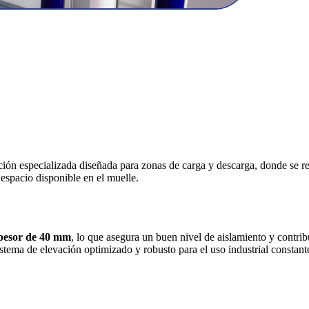
ón especializada diseñada para zonas de carga y descarga, donde se req
spacio disponible en el muelle.
pesor de 40 mm
, lo que asegura un buen nivel de aislamiento y contrib
istema de elevación optimizado y robusto para el uso industrial constant