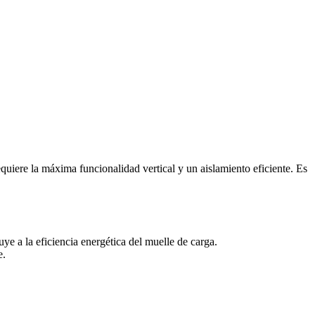
uiere la máxima funcionalidad vertical y un aislamiento eficiente. Es
uye a la eficiencia energética del muelle de carga.
e.