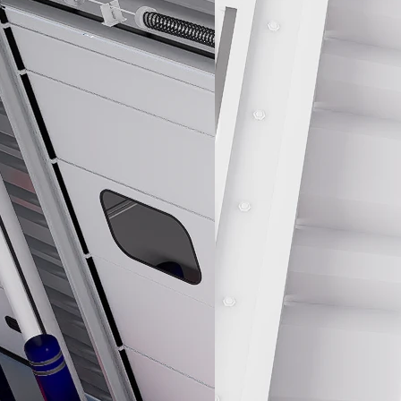
olpes producidos.