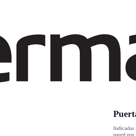
Puert
Indicadas 
pared por 