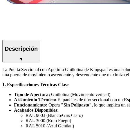
Descripción
▼
La Puerta Seccional con Apertura Guillotina de Kingspan es una soluci
una puerta de movimiento ascendente y descendente que maximiza el e
1. Especificaciones Técnicas Clave
Tipo de Apertura:
Guillotina (Movimiento vertical)
Aislamiento Térmico:
El panel es de tipo seccional con un
Es
Funcionamiento:
Opera
"Sin Polipasto"
, lo que implica un s
Acabados Disponibles:
RAL 9003 (Blanco/Gris Claro)
RAL 3000 (Rojo Fuego)
RAL 5010 (Azul Gentian)