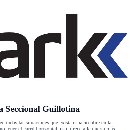
a Seccional Guillotina
en todas las situaciones que exista espacio libre en la
no tener el carril horizontal, eso ofrece a la puerta más