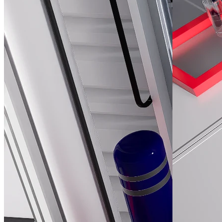
Producto
ABRIGO DE MUELLE AH
En general, los abrigos convencionales dicultan la entrada de aire ext
Ver Producto