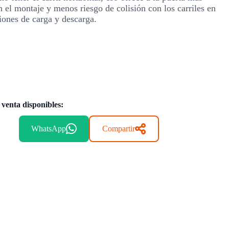
n el montaje y menos riesgo de colisión con los carriles en
iones de carga y descarga.
 venta disponibles:
WhatsApp
Compartir