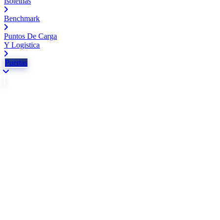
Isotelhas
Benchmark
Puntos De Carga
Y Logistica
Puertas